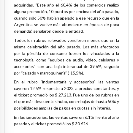
adquiridas. “Este año el 60,4% de los comercios realizó
alguna promoción, 10 puntos por encima del año pasado,
cuando sólo 50% habían apelado a ese recurso que en la
Argentina se vuelve más abundante en épocas de poca
demanda”, señalaron desde la entidad.
Todos los rubros relevados vendieron menos que en la
misma celebración del año pasado. Los más afectados
por la pérdida de consumo fueron los vinculados a la
tecnología, como “equipos de audio, video, celulares y
accesorios”, con una baja interanual de 39,6%, seguido
por “calzado y marroquinería” (-15,5%).
En el rubro “indumentaria y accesorios” las ventas
cayeron 12,5% respecto a 2023, a precios constantes, y
el ticket promedió los $ 27.213. Fue uno de los rubros en
el que más descuentos hubo, con rebajas de hasta 50% y
posibilidades amplias de pagos en cuotas sin interés.
En las jugueterías, las ventas cayeron 6,1% frente al año
pasado y el ticket promedió los $ 30.626.