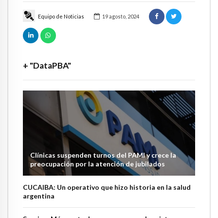
Equipo de Noticias
19 agosto, 2024
+ "DataPBA"
Clínicas suspenden turnos del PAMI y crece la
preocupación por la atención de jubilados
CUCAIBA: Un operativo que hizo historia en la salud
argentina