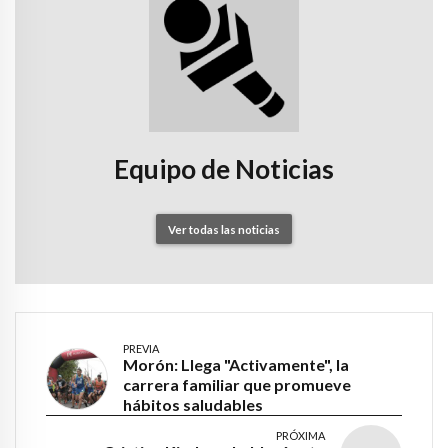
Equipo de Noticias
Ver todas las noticias
PREVIA
Morón: Llega "Activamente", la
carrera familiar que promueve
hábitos saludables
PRÓXIMA