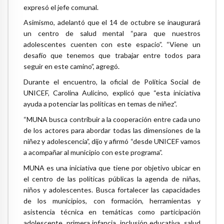
expresó el jefe comunal.
Asimismo, adelantó que el 14 de octubre se inaugurará
un centro de salud mental “para que nuestros
adolescentes cuenten con este espacio”. “Viene un
desafío que tenemos que trabajar entre todos para
seguir en este camino”, agregó.
Durante el encuentro, la oficial de Política Social de
UNICEF, Carolina Aulicino, explicó que “esta iniciativa
ayuda a potenciar las políticas en temas de niñez”.
“MUNA busca contribuir a la cooperación entre cada uno
de los actores para abordar todas las dimensiones de la
niñez y adolescencia”, dijo y afirmó “desde UNICEF vamos
a acompañar al municipio con este programa”.
MUNA es una iniciativa que tiene por objetivo ubicar en
el centro de las políticas públicas la agenda de niñas,
niños y adolescentes. Busca fortalecer las capacidades
de los municipios, con formación, herramientas y
asistencia técnica en temáticas como participación
adolescente, primera infancia, inclusión educativa, salud