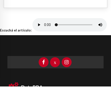
Escuchá el artículo:
DataPBA
Provincia de
Buenos Aires
Información clave las 24 horas