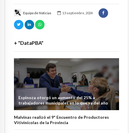
Equipo de Noticias
13 septiembre, 2024
+ "DataPBA"
Espinoza otorgó un aumento del 25% a
trabajadores municipales en lo que va del año
Malvinas realizó el 9º Encuentro de Productores
Vitivinícolas de la Provincia