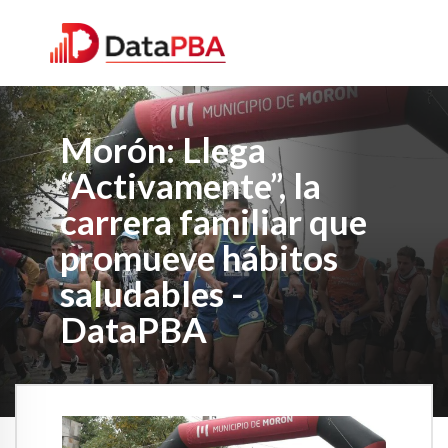
Morón: Llega
“Activamente”, la
carrera familiar que
promueve hábitos
saludables -
DataPBA