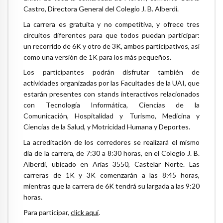
Castro, Directora General del Colegio J. B. Alberdi.
La carrera es gratuita y no competitiva, y ofrece tres
circuitos diferentes para que todos puedan participar:
un recorrido de 6K y otro de 3K, ambos participativos, así
como una versión de 1K para los más pequeños.
Los participantes podrán disfrutar también de
actividades organizadas por las Facultades de la UAI, que
estarán presentes con stands interactivos relacionados
con Tecnología Informática, Ciencias de la
Comunicación, Hospitalidad y Turismo, Medicina y
Ciencias de la Salud, y Motricidad Humana y Deportes.
La acreditación de los corredores se realizará el mismo
día de la carrera, de 7:30 a 8:30 horas, en el Colegio J. B.
Alberdi, ubicado en Arias 3550, Castelar Norte. Las
carreras de 1K y 3K comenzarán a las 8:45 horas,
mientras que la carrera de 6K tendrá su largada a las 9:20
horas.
Para participar,
click aquí
.