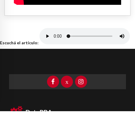
Escuchá el artículo:
DataPBA
Provincia de
Buenos Aires
Información clave las 24 horas