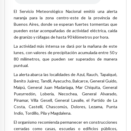
El Servicio Meteorológico Nacional emitió una alerta
naranja para la zona centro-este de la provincia de
Buenos Aires, donde se esperan fuertes tormentas que
pueden estar acompañadas de actividad eléctrica, caída
de granizo y ráfagas de hasta 90 kilómetros por hora.
La actividad más intensa se dará por la mañana de este
lunes, con valores de precipitación acumulada entre 50 y
80 milímetros, que pueden ser superados de manera
puntual.
La alerta abarca las localidades de Azul, Rauch, Tapalqué,
Benito Juárez, Tandil, Ayacucho, Balcarce, General Guido,
Maipú, General Juan Madariaga, Mar Chiquita, General
Pueyrredón, Lobería, Necochea, General Alvarado,
Pinamar, Villa Gesell, General Lavalle, el Partido de La
Costa, Castelli, Chascomús, Dolores, Lezama, Punta
Indio, Tordillo, Pila y Magdalena.
El organismo recomienda permanecer en construcciones
cerradas como casas, escuelas o edificios públicos,