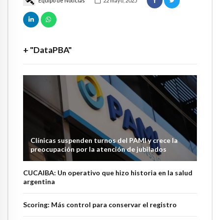
Equipo de Noticias
22 mayo, 2025
+ "DataPBA"
Clínicas suspenden turnos del PAMI y crece la
preocupación por la atención de jubilados
CUCAIBA: Un operativo que hizo historia en la salud
argentina
Scoring: Más control para conservar el registro