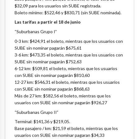
$32,09 para los usuarios sin SUBE registrada.
Boleto mínimo: $522,46 y $830,71 (sin SUBE nominada).
Las tarifas a partir el 18 de junio
“Suburbanas Grupo I”
0-3 km: $424,91 el boleto, mientras que los usuarios con
SUBE sin nominar pagarán $675,61
3-6 km: $473,35 el boleto, mientras que los usuarios con
SUBE sin nominar pagarán $752,63
6-12 km: $509,81 el boleto, mientras que los usuarios
con SUBE sin nominar pagarán $810,60
12-27 km: $546,31 el boleto, mientras que los usuarios
con SUBE sin nominar pagarán $868,63
Más de 27 km: $582,56 el boleto, mientras que los
usuarios con SUBE sin nominar pagarán $926,27
“Suburbanas Grupo II”
Terminal: $141,36 y $219,05.
Base pasajero / km: $21,59 el boleto, mientras que los
usuarios con SUBE sin nominar pagaran $34,33