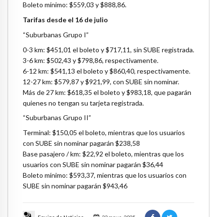
Boleto mínimo: $559,03 y $888,86.
Tarifas desde el 16 de julio
“Suburbanas Grupo I”
0-3 km: $451,01 el boleto y $717,11, sin SUBE registrada.
3-6 km: $502,43 y $798,86, respectivamente.
6-12 km: $541,13 el boleto y $860,40, respectivamente.
12-27 km: $579,87 y $921,99, con SUBE sin nominar.
Más de 27 km: $618,35 el boleto y $983,18, que pagarán
quienes no tengan su tarjeta registrada.
“Suburbanas Grupo II”
Terminal: $150,05 el boleto, mientras que los usuarios
con SUBE sin nominar pagarán $238,58
Base pasajero / km: $22,92 el boleto, mientras que los
usuarios con SUBE sin nominar pagarán $36,44
Boleto mínimo: $593,37, mientras que los usuarios con
SUBE sin nominar pagarán $943,46