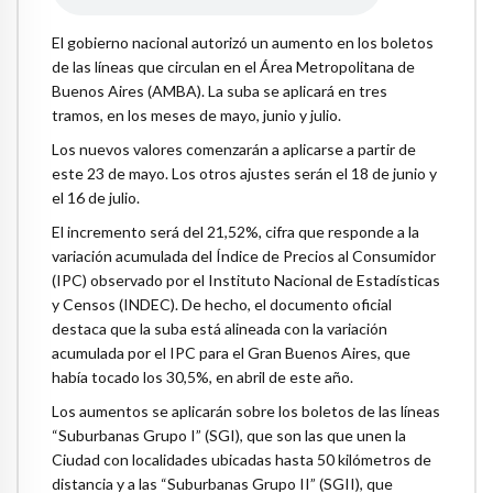
El gobierno nacional autorizó un aumento en los boletos
de las líneas que circulan en el Área Metropolitana de
Buenos Aires (AMBA). La suba se aplicará en tres
tramos, en los meses de mayo, junio y julio.
Los nuevos valores comenzarán a aplicarse a partir de
este 23 de mayo. Los otros ajustes serán el 18 de junio y
el 16 de julio.
El incremento será del 21,52%, cifra que responde a la
variación acumulada del Índice de Precios al Consumidor
(IPC) observado por el Instituto Nacional de Estadísticas
y Censos (INDEC). De hecho, el documento oficial
destaca que la suba está alineada con la variación
acumulada por el IPC para el Gran Buenos Aires, que
había tocado los 30,5%, en abril de este año.
Los aumentos se aplicarán sobre los boletos de las líneas
“Suburbanas Grupo I” (SGI), que son las que unen la
Ciudad con localidades ubicadas hasta 50 kilómetros de
distancia y a las “Suburbanas Grupo II” (SGII), que