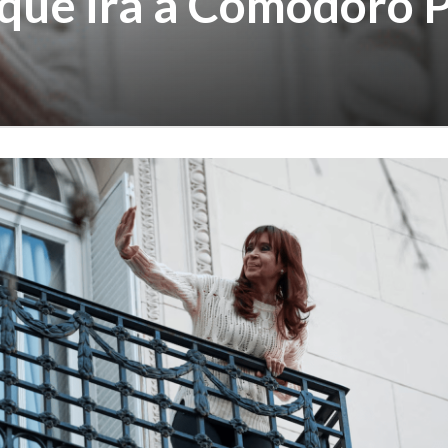
que irá a Comodoro Py