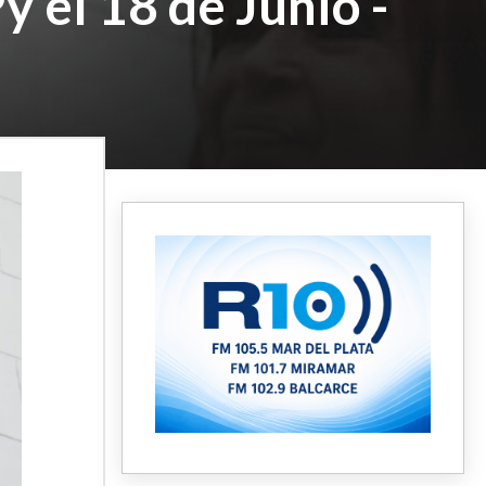
 el 18 de Junio -