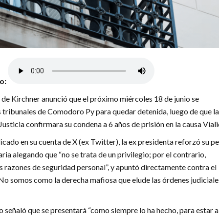
lo:
 de Kirchner anunció que el próximo miércoles 18 de junio se
s tribunales de Comodoro Py para quedar detenida, luego de que la
usticia confirmara su condena a 6 años de prisión en la causa Viali
cado en su cuenta de X (ex Twitter), la ex presidenta reforzó su p
aria alegando que “no se trata de un privilegio; por el contrario,
s razones de seguridad personal”, y apuntó directamente contra el
No somos como la derecha mafiosa que elude las órdenes judiciales
do señaló que se presentará “como siempre lo ha hecho, para estar a