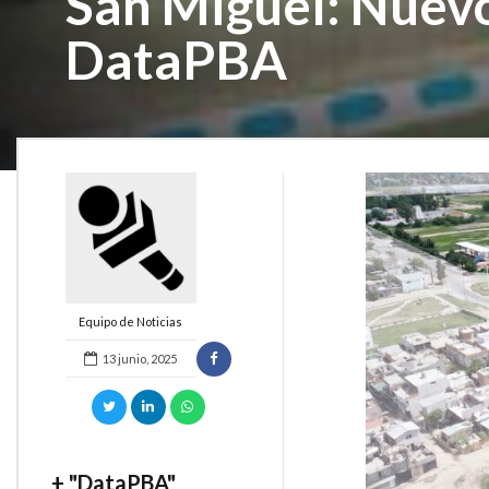
San Miguel: Nuevo
DataPBA
Equipo de Noticias
13 junio, 2025
+ "DataPBA"