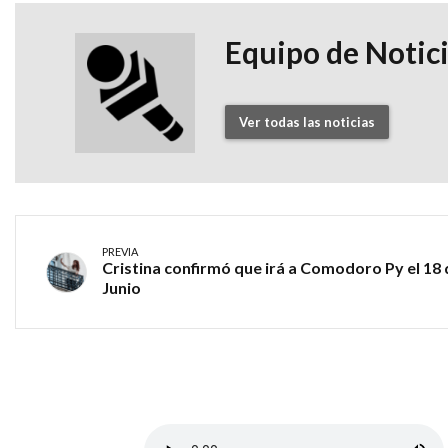
Equipo de Notic
Ver todas las noticias
PREVIA
Cristina confirmó que irá a Comodoro Py el 18 
Junio