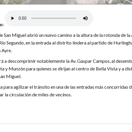
lo:
 San Miguel abrió un nuevo camino a la altura de la rotonda de la 
o Segundo, en la entrada al distrito lindera al partido de Hurling
 Ayre.
ará a descomprimir notablemente la Av. Gaspar Campos, al desem
lta y Munzón para quienes se dirijan al centro de Bella Vista y a dis
San Miguel.
 para agilizar el tránsito en una de las entradas más concurridas d
ar la circulación de miles de vecinos.