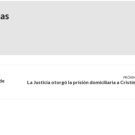
ias
PRÓXI
de
La Justicia otorgó la prisión domiciliaria a Cristi