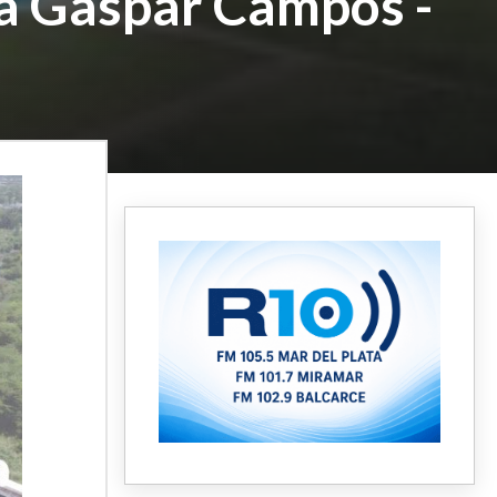
 a Gaspar Campos -