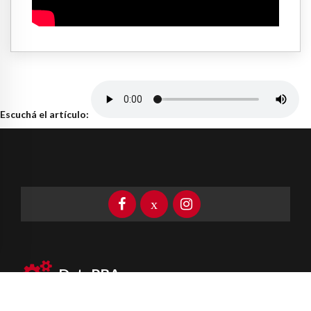
Escuchá el artículo:
DataPBA
Provincia de
Buenos Aires