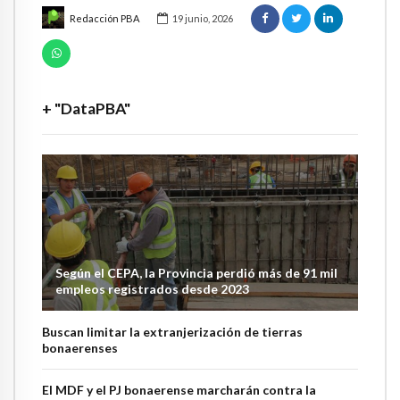
Redacción PBA
19 junio, 2026
+ "DataPBA"
Según el CEPA, la Provincia perdió más de 91 mil
empleos registrados desde 2023
Buscan limitar la extranjerización de tierras
bonaerenses
El MDF y el PJ bonaerense marcharán contra la