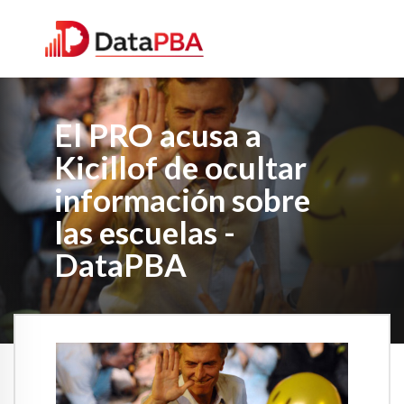
El PRO acusa a
Kicillof de ocultar
información sobre
las escuelas -
DataPBA