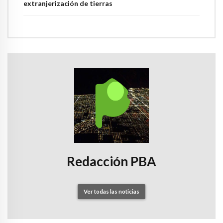
extranjerización de tierras
Redacción PBA
Ver todas las noticias