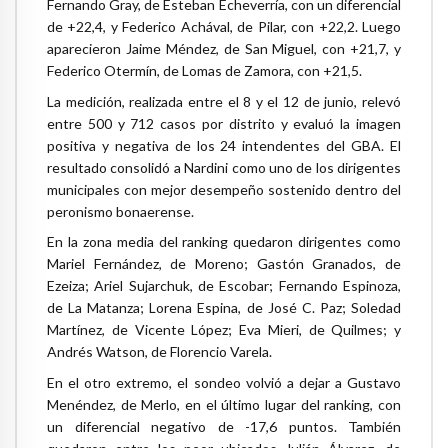
Fernando Gray, de Esteban Echeverría, con un diferencial
de +22,4, y Federico Achával, de Pilar, con +22,2. Luego
aparecieron Jaime Méndez, de San Miguel, con +21,7, y
Federico Otermín, de Lomas de Zamora, con +21,5.
La medición, realizada entre el 8 y el 12 de junio, relevó
entre 500 y 712 casos por distrito y evaluó la imagen
positiva y negativa de los 24 intendentes del GBA. El
resultado consolidó a Nardini como uno de los dirigentes
municipales con mejor desempeño sostenido dentro del
peronismo bonaerense.
En la zona media del ranking quedaron dirigentes como
Mariel Fernández, de Moreno; Gastón Granados, de
Ezeiza; Ariel Sujarchuk, de Escobar; Fernando Espinoza,
de La Matanza; Lorena Espina, de José C. Paz; Soledad
Martínez, de Vicente López; Eva Mieri, de Quilmes; y
Andrés Watson, de Florencio Varela.
En el otro extremo, el sondeo volvió a dejar a Gustavo
Menéndez, de Merlo, en el último lugar del ranking, con
un diferencial negativo de -17,6 puntos. También