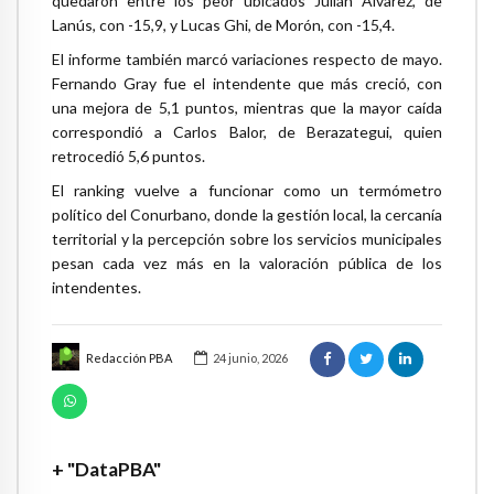
quedaron entre los peor ubicados Julián Álvarez, de
Lanús, con -15,9, y Lucas Ghi, de Morón, con -15,4.
El informe también marcó variaciones respecto de mayo.
Fernando Gray fue el intendente que más creció, con
una mejora de 5,1 puntos, mientras que la mayor caída
correspondió a Carlos Balor, de Berazategui, quien
retrocedió 5,6 puntos.
El ranking vuelve a funcionar como un termómetro
político del Conurbano, donde la gestión local, la cercanía
territorial y la percepción sobre los servicios municipales
pesan cada vez más en la valoración pública de los
intendentes.
Redacción PBA
24 junio, 2026
+ "DataPBA"