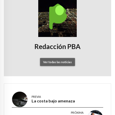
Redacción PBA
Ver todas las noticias
PREVIA
La costa bajo amenaza
PRÓXIMA