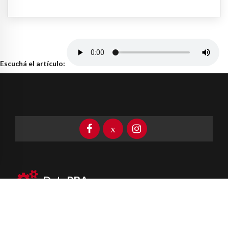
Escuchá el artículo:
DataPBA
Provincia de
Buenos Aires
Información clave las 24 horas