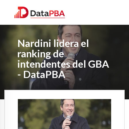
Nardini lidera el
ranking de
intendentes del GBA
- DataPBA