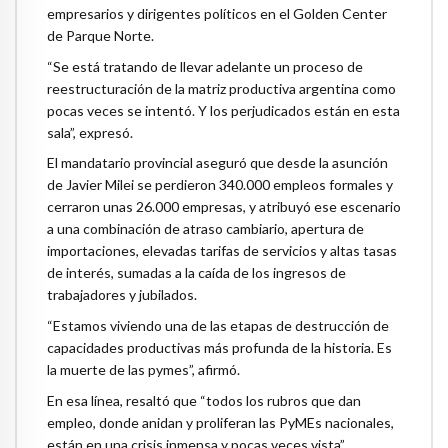
empresarios y dirigentes políticos en el Golden Center
de Parque Norte.
“Se está tratando de llevar adelante un proceso de
reestructuración de la matriz productiva argentina como
pocas veces se intentó. Y los perjudicados están en esta
sala”, expresó.
El mandatario provincial aseguró que desde la asunción
de Javier Milei se perdieron 340.000 empleos formales y
cerraron unas 26.000 empresas, y atribuyó ese escenario
a una combinación de atraso cambiario, apertura de
importaciones, elevadas tarifas de servicios y altas tasas
de interés, sumadas a la caída de los ingresos de
trabajadores y jubilados.
“Estamos viviendo una de las etapas de destrucción de
capacidades productivas más profunda de la historia. Es
la muerte de las pymes”, afirmó.
En esa línea, resaltó que “todos los rubros que dan
empleo, donde anidan y proliferan las PyMEs nacionales,
están en una crisis inmensa y pocas veces vista”.