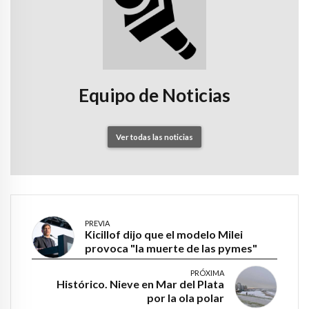
Equipo de Noticias
Ver todas las noticias
PREVIA
Kicillof dijo que el modelo Milei
provoca "la muerte de las pymes"
PRÓXIMA
Histórico. Nieve en Mar del Plata
por la ola polar