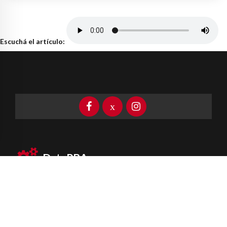
Escuchá el artículo:
DataPBA
Provincia de
Buenos Aires
Información clave las 24 horas
Newsletter