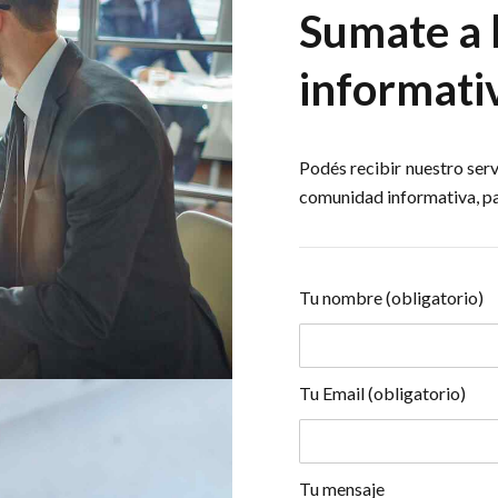
Sumate a 
informati
Podés recibir nuestro serv
comunidad informativa, par
Tu nombre (obligatorio)
Tu Email (obligatorio)
Tu mensaje