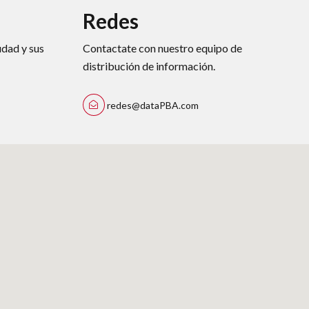
Redes
udad y sus
Contactate con nuestro equipo de
distribución de información.
redes@dataPBA.com