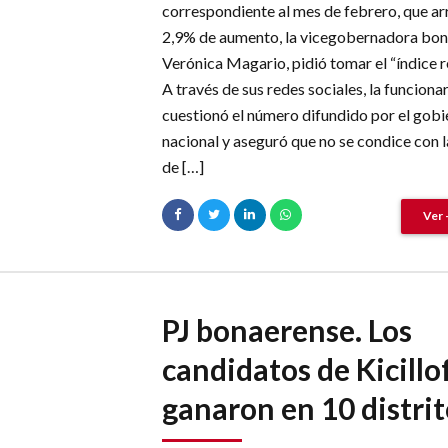
correspondiente al mes de febrero, que ar
2,9% de aumento, la vicegobernadora bon
Verónica Magario, pidió tomar el “índice r
A través de sus redes sociales, la funcionar
cuestionó el número difundido por el gobi
nacional y aseguró que no se condice con l
de […]
Ver 
PJ bonaerense. Los
candidatos de Kicillo
ganaron en 10 distrit