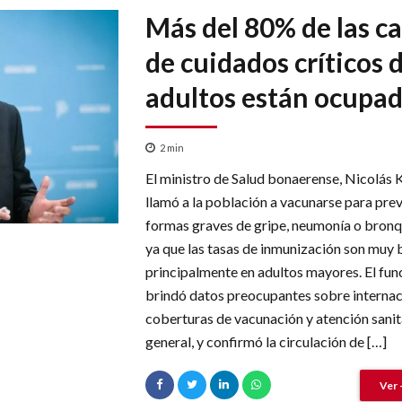
Más del 80% de las c
de cuidados críticos 
adultos están ocupa
2
min
El ministro de Salud bonaerense, Nicolás 
llamó a la población a vacunarse para prev
formas graves de gripe, neumonía o bronqu
ya que las tasas de inmunización son muy b
principalmente en adultos mayores. El fun
brindó datos preocupantes sobre internac
coberturas de vacunación y atención sanit
general, y confirmó la circulación de […]
Ver 