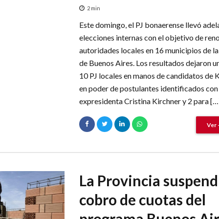
2
min
Este domingo, el PJ bonaerense llevó adel
elecciones internas con el objetivo de ren
autoridades locales en 16 municipios de la
de Buenos Aires. Los resultados dejaron u
10 PJ locales en manos de candidatos de Ki
en poder de postulantes identificados con 
expresidenta Cristina Kirchner y 2 para […
Ver 
La Provincia suspendi
cobro de cuotas del
programa Buenos Air