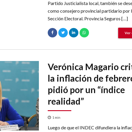
Partido Justicialista local, también se de
como consejero provincial partidario por 
Sección Electoral. Provincia Seguros […]
Ver 
Verónica Magario cri
la inflación de febrer
pidió por un “índice
realidad”
1
min
Luego de que el INDEC difundiera la infla