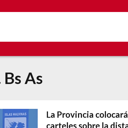
. Bs As
La Provincia colocará
carteles sobre la dist