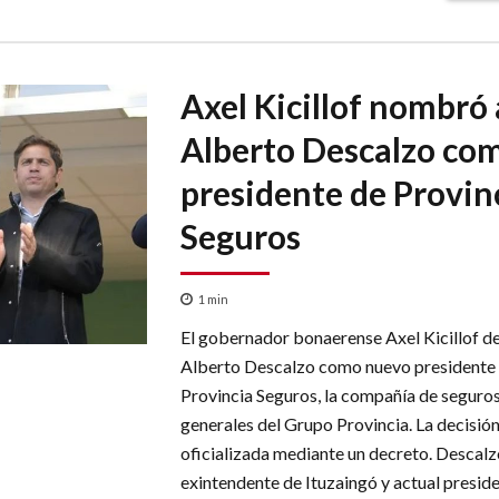
Axel Kicillof nombró 
Alberto Descalzo co
presidente de Provin
Seguros
1
min
El gobernador bonaerense Axel Kicillof d
Alberto Descalzo como nuevo presidente
Provincia Seguros, la compañía de seguro
generales del Grupo Provincia. La decisión
oficializada mediante un decreto. Descalz
exintendente de Ituzaingó y actual preside