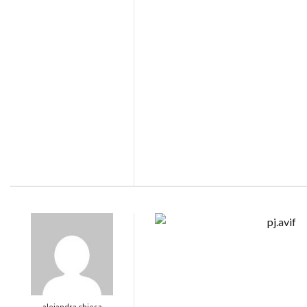
alejandra chiesa