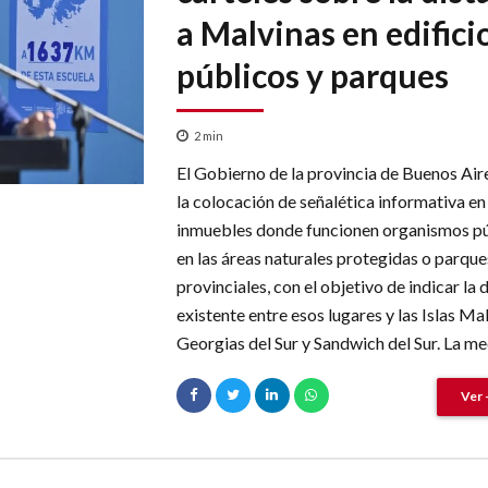
a Malvinas en edifici
públicos y parques
2
min
El Gobierno de la provincia de Buenos Air
la colocación de señalética informativa en
inmuebles donde funcionen organismos pú
en las áreas naturales protegidas o parque
provinciales, con el objetivo de indicar la 
existente entre esos lugares y las Islas Mal
Georgias del Sur y Sandwich del Sur. La me
Ver 