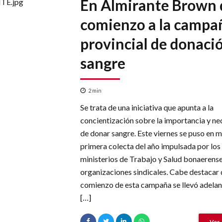
En Almirante Brown 
comienzo a la campa
provincial de donaci
sangre
2
min
Se trata de una iniciativa que apunta a la
concientización sobre la importancia y ne
de donar sangre. Este viernes se puso en m
primera colecta del año impulsada por los
ministerios de Trabajo y Salud bonaerense
organizaciones sindicales. Cabe destacar 
comienzo de esta campaña se llevó adelant
[…]
Ver 