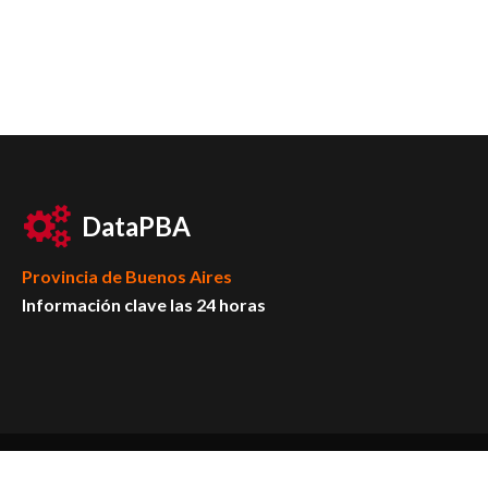
DataPBA
Provincia de
Buenos Aires
Información clave las 24 horas