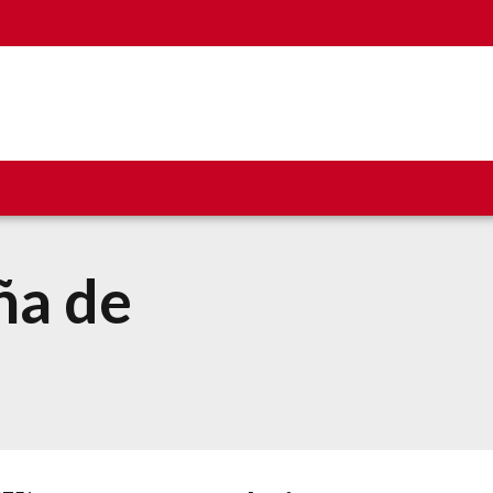
ña de