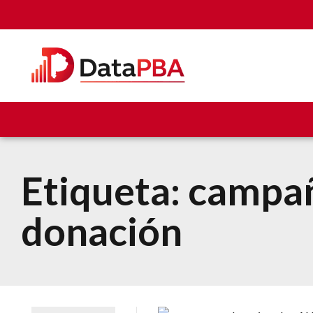
Etiqueta:
campa
donación