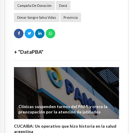
Campaña De Donación
Doná
Donar Sangre Salva Vidas
Provincia
+ "DataPBA"
Clínicas suspenden turnos del PAMI y crece la
preocupación por la atención de jubilados
CUCAIBA: Un operativo que hizo historia en la salud
argentina