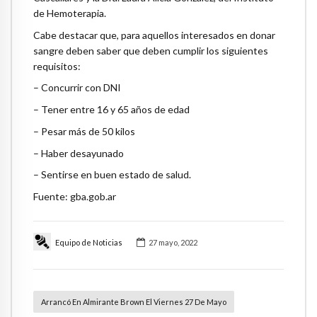
de Hemoterapia.
Cabe destacar que, para aquellos interesados en donar
sangre deben saber que deben cumplir los siguientes
requisitos:
– Concurrir con DNI
– Tener entre 16 y 65 años de edad
– Pesar más de 50 kilos
– Haber desayunado
– Sentirse en buen estado de salud.
Fuente: gba.gob.ar
Equipo de Noticias
27 mayo, 2022
Arrancó En Almirante Brown El Viernes 27 De Mayo