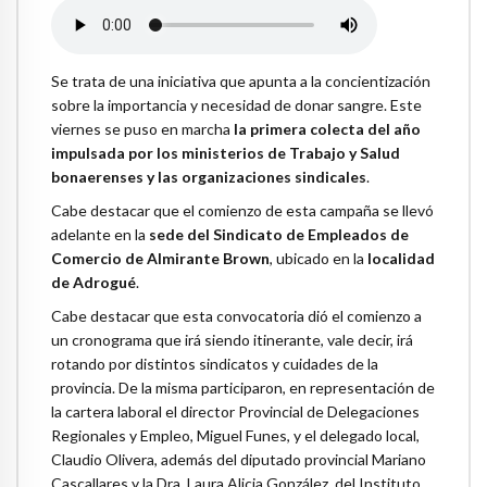
Se trata de una iniciativa que apunta a la concientización
sobre la importancia y necesidad de donar sangre. Este
viernes se puso en marcha
la primera colecta del año
impulsada por los ministerios de Trabajo y Salud
bonaerenses y las organizaciones sindicales
.
Cabe destacar que el comienzo de esta campaña se llevó
adelante en la
sede del Sindicato de Empleados de
Comercio de Almirante Brown
, ubicado en la
localidad
de Adrogué
.
Cabe destacar que esta convocatoria dió el comienzo a
un cronograma que irá siendo itinerante, vale decir, irá
rotando por distintos sindicatos y cuidades de la
provincia. De la misma participaron, en representación de
la cartera laboral el director Provincial de Delegaciones
Regionales y Empleo, Miguel Funes, y el delegado local,
Claudio Olivera, además del diputado provincial Mariano
Cascallares y la Dra. Laura Alicia González, del Instituto