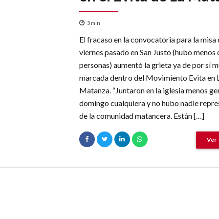
5
min
El fracaso en la convocatoria para la misa 
viernes pasado en San Justo (hubo menos 
personas) aumentó la grieta ya de por sí 
marcada dentro del Movimiento Evita en 
Matanza. “Juntaron en la iglesia menos ge
domingo cualquiera y no hubo nadie repre
de la comunidad matancera. Están […]
Ver 