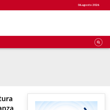
06.agosto 2026
tura
tanza