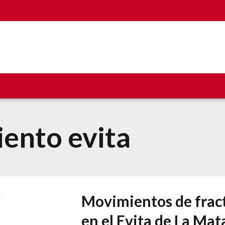
ento evita
Movimientos de frac
en el Evita de La Ma