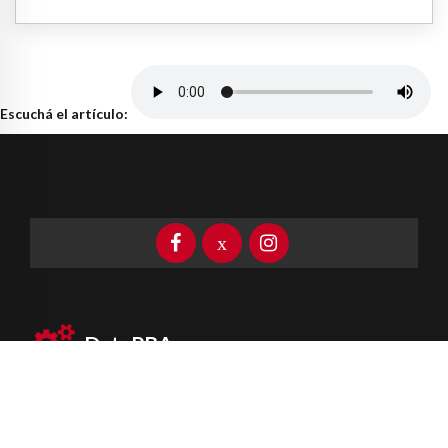
Escuchá el artículo:
DataPBA
Provincia de
Buenos Aires
Información clave las 24 horas