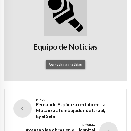
Equipo de Noticias
Ver todas las noticias
PREVIA
Fernando Espinoza recibió en La
Matanza al embajador de Israel,
Eyal Sela
PRÓXIMA
Avanzan las obras en el Hospital