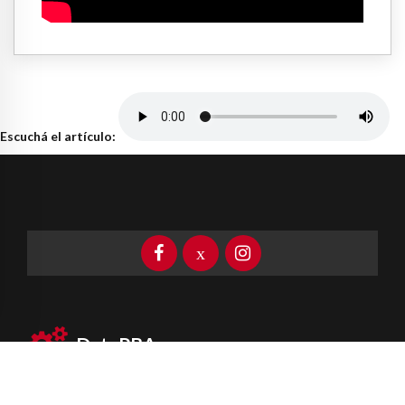
Escuchá el artículo:
DataPBA
Provincia de
Buenos Aires
Información clave las 24 horas