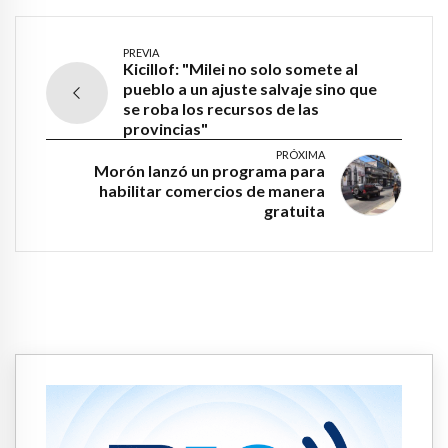
PREVIA
Kicillof: "Milei no solo somete al
pueblo a un ajuste salvaje sino que
se roba los recursos de las
provincias"
PRÓXIMA
Morón lanzó un programa para
habilitar comercios de manera
gratuita