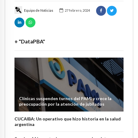
Equipo de Noticias
27 febrero, 2024
+ "DataPBA"
Clínicas suspenden turnos del PAMI y crece la
preocupación por la atención de jubilados
CUCAIBA: Un operativo que hizo historia en la salud
argentina