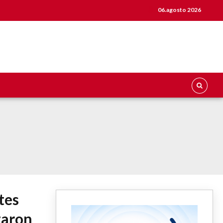
06.agosto 2026
tes
zaron