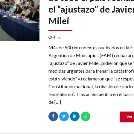
el “ajustazo” de Javie
Milei
4
min
Más de 500 intendentes nucleados en la F
Argentina de Municipios (FAM) rechazaro
“ajustazo” de Javier Milei, pidieron que se
medidas urgentes para frenar la catástrof
está viviendo” y reclamaron que “se respet
Constitución nacional, la división de poder
federalismo”. Tras un encuentro en el barr
de […]
Ver 