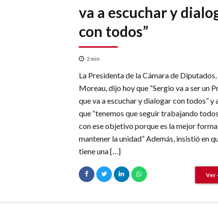
va a escuchar y dialo
con todos”
2
min
La Presidenta de la Cámara de Diputados, 
Moreau, dijo hoy que “Sergio va a ser un P
que va a escuchar y dialogar con todos” y
que “tenemos que seguir trabajando todos
con ese objetivo porque es la mejor forma
mantener la unidad” Además, insistió en q
tiene una […]
Ver 