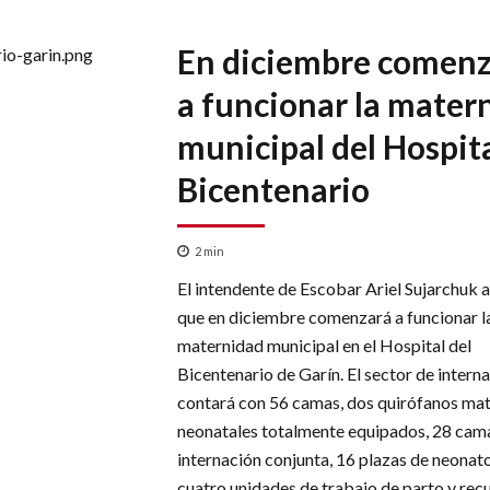
En diciembre comen
a funcionar la mater
municipal del Hospita
Bicentenario
2
min
El intendente de Escobar Ariel Sujarchuk 
que en diciembre comenzará a funcionar l
maternidad municipal en el Hospital del
Bicentenario de Garín. El sector de intern
contará con 56 camas, dos quirófanos ma
neonatales totalmente equipados, 28 cam
internación conjunta, 16 plazas de neonato
cuatro unidades de trabajo de parto y rec