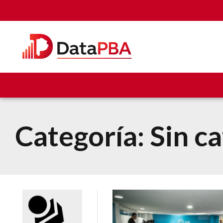
Categoría:
Sin c