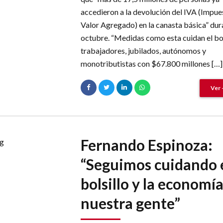
accedieron a la devolución del IVA (Impue
Valor Agregado) en la canasta básica” dur
octubre. “Medidas como esta cuidan el bol
trabajadores, jubilados, autónomos y
monotributistas con $67.800 millones […]
Ver 
Fernando Espinoza:
“Seguimos cuidando 
bolsillo y la economí
nuestra gente”