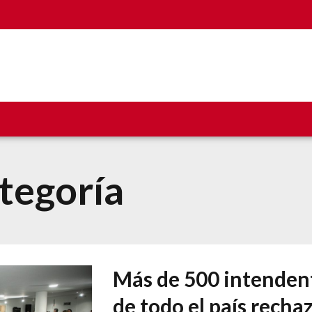
ategoría
Más de 500 intenden
de todo el país recha