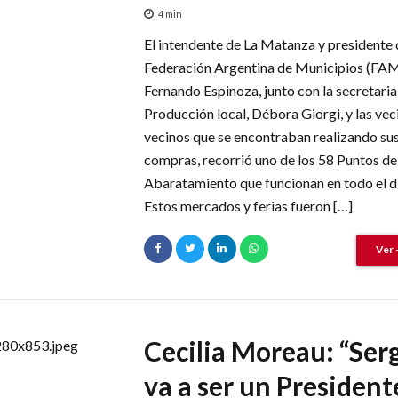
4
min
El intendente de La Matanza y presidente 
Federación Argentina de Municipios (FAM
Fernando Espinoza, junto con la secretaria
Producción local, Débora Giorgi, y las vec
vecinos que se encontraban realizando su
compras, recorrió uno de los 58 Puntos de
Abaratamiento que funcionan en todo el di
Estos mercados y ferias fueron […]
Ver 
Cecilia Moreau: “Ser
va a ser un President