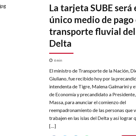
La tarjeta SUBE será 
único medio de pago 
transporte fluvial del
Delta
6
min
El ministro de Transporte de la Nación, D
Giuliano, fue recibido hoy por la precandi
intendenta de Tigre, Malena Galmarini y e
de Economía y precandidato a Presidente,
Massa, para anunciar el comienzo del
reempadronamiento de las personas que v
trabajen en las islas del Delta y así lograr
[…]